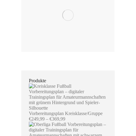
Produkte
Vorbereitungsplan Kreisklasse/Gruppe
Preisspanne:
€
249,99
–
€
369,99
€249,99
bis
€369,99